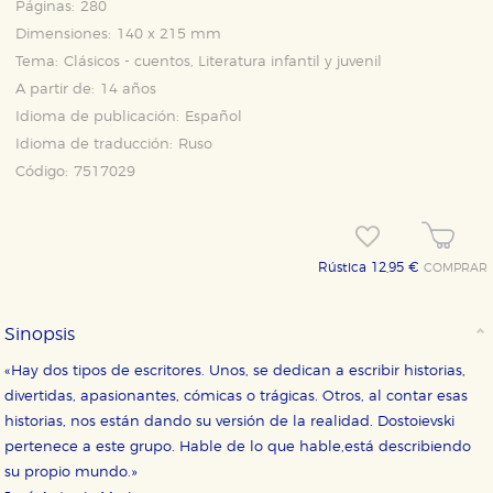
Páginas:
280
Dimensiones:
140 x 215 mm
Tema:
Clásicos - cuentos, Literatura infantil y juvenil
A partir de:
14 años
Idioma de publicación:
Español
Idioma de traducción:
Ruso
Código:
7517029
Rústica 12,95 €
COMPRAR
Sinopsis
«Hay dos tipos de escritores. Unos, se dedican a escribir historias,
divertidas, apasionantes, cómicas o trágicas. Otros, al contar esas
historias, nos están dando su versión de la realidad. Dostoievski
pertenece a este grupo. Hable de lo que hable,está describiendo
su propio mundo.»