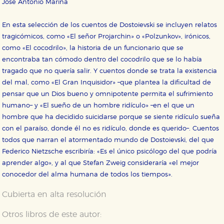
José Antonio Marina
En esta selección de los cuentos de Dostoievski se incluyen relatos
tragicómicos, como «El señor Projarchin» o «Polzunkov», irónicos,
como «El cocodrilo», la historia de un funcionario que se
encontraba tan cómodo dentro del cocodrilo que se lo había
tragado que no quería salir. Y cuentos donde se trata la existencia
del mal, como «El Gran Inquisidor» –que plantea la dificultad de
pensar que un Dios bueno y omnipotente permita el sufrimiento
humano– y «El sueño de un hombre ridículo» –en el que un
hombre que ha decidido suicidarse porque se siente ridículo sueña
con el paraíso, donde él no es ridículo, donde es querido–. Cuentos
todos que narran el atormentado mundo de Dostoievski, del que
Federico Nietzsche escribiría: «Es el único psicólogo del que podría
aprender algo», y al que Stefan Zweig consideraría «el mejor
conocedor del alma humana de todos los tiempos».
Cubierta en alta resolución
Otros libros de este autor: