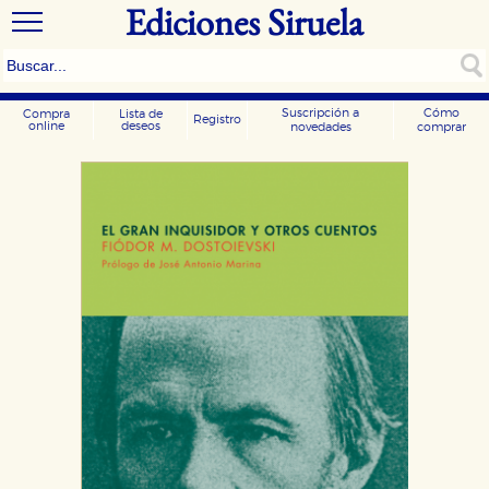
Ediciones Siruela
Suscripción a
Cómo
Compra
Lista de
Registro
online
deseos
novedades
comprar