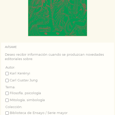
AVÍSAME
Deseo recibir información cuando se produzcan novedades
editoriales sobre:
Autor:
Karl Kerényi
Carl Gustav Jung
Tema:
Filosofía, psicología
Mitología, simbología
Colección:
Biblioteca de Ensayo / Serie mayor