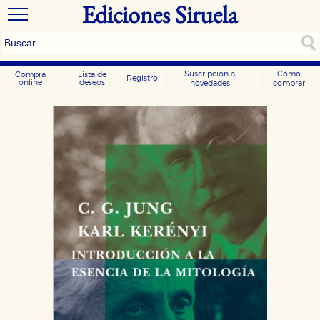
Ediciones Siruela
Suscripción a
Cómo
Compra
Lista de
Registro
online
deseos
novedades
comprar