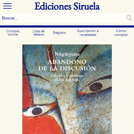
Ediciones Siruela
Suscripción a
Cómo
Compra
Lista de
Registro
online
deseos
novedades
comprar