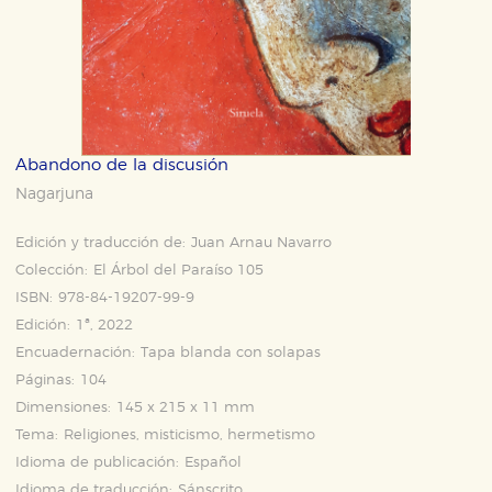
Abandono de la discusión
Nagarjuna
Edición y traducción de:
Juan Arnau Navarro
Colección:
El Árbol del Paraíso 105
ISBN:
978-84-19207-99-9
Edición:
1ª, 2022
Encuadernación:
Tapa blanda con solapas
Páginas:
104
Dimensiones:
145 x 215 x 11 mm
Tema:
Religiones, misticismo, hermetismo
Idioma de publicación:
Español
Idioma de traducción:
Sánscrito