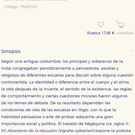
Código:
7505105
Rústica 17,95 €
COMPRAR
Sinopsis
Según una antigua costumbre, los príncipes y soberanos de la
India congregaban periódicamente a pensadores, ascetas y
religiosos de diferentes escuelas para discutir sobre alguna cuestión
controvertida. La identidad o diferencia entre el cuerpo y el alma,
la vida después de la muerte, el sentido de la existencia, las reglas
de comportamiento y ciertas cuestiones morales fueron algunos
de los temas de debate. De su resultado dependían las
condiciones de vida de las escuelas en litigio, con lo que la
CONFIGURACIÓN DE COOKIES
habilidad persuasiva o arte de probar adquiriría una gran
importancia social y política. El tratado de Nâgârjuna (ca. siglos II-
HABILITAR TODO
RECHAZAR TODO
III)
Abandono de la discusión (Vigraha-vyâvartanî)
expone la postura