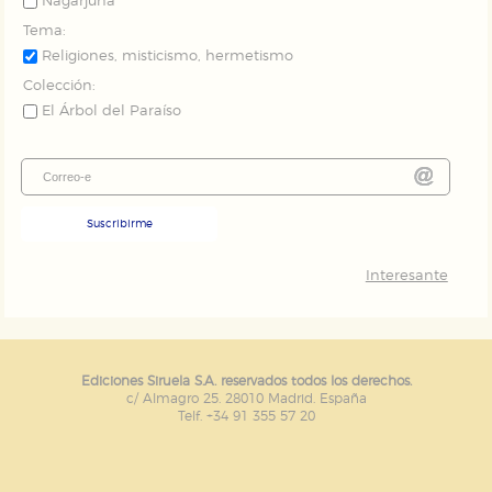
Nagarjuna
Tema:
Religiones, misticismo, hermetismo
Colección:
El Árbol del Paraíso
Suscribirme
Interesante
Ediciones Siruela S.A. reservados todos los derechos.
c/ Almagro 25. 28010 Madrid. España
Telf. +34 91 355 57 20