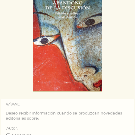
que se basan en la identificación única de su
navegador y dispositivo de internet.
GUARDAR CONFIGURACIÓN
Puede consultar nuestra
política de cookies
AVÍSAME
Deseo recibir información cuando se produzcan novedades
editoriales sobre:
Autor: