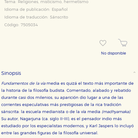
Tema:
Religiones, misticismo, hermetismo
Idioma de publicación:
Español
Idioma de traducción:
Sánscrito
Código:
7505034
No disponible
Sinopsis
Fundamentos de la vía
media es quizá el texto más importante de
la historia de la filosofía budista. Comentado, alabado y rebatido
durante casi dos milenios, su aparición dio lugar a una de las
corrientes especulativas más prestigiosas de la rica tradición
sánscrita: la escuela medianista o de la vía media
(madhyamaka)
.
Su autor, Nagarjuna (ca. siglo II-III), es el pensador indio más
estudiado por los especialistas modernos, y Karl Jaspers lo incluyó
entre las grandes figuras de la filosofía universal.
CONFIGURACIÓN DE COOKIES