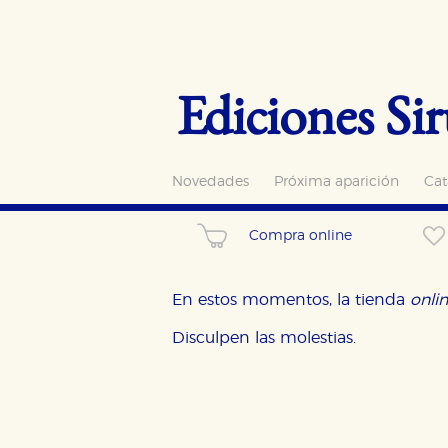
Ediciones Sir
Novedades
Próxima aparición
Cat
Compra online
En estos momentos, la tienda
onli
Disculpen las molestias.
CONFIGURACIÓN DE CO