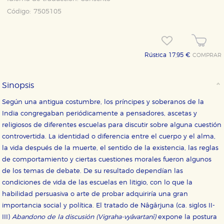
Código:
7505105
Rústica 17,95 €
COMPRAR
Sinopsis
Según una antigua costumbre, los príncipes y soberanos de la
India congregaban periódicamente a pensadores, ascetas y
religiosos de diferentes escuelas para discutir sobre alguna cuestión
controvertida. La identidad o diferencia entre el cuerpo y el alma,
la vida después de la muerte, el sentido de la existencia, las reglas
de comportamiento y ciertas cuestiones morales fueron algunos
de los temas de debate. De su resultado dependían las
condiciones de vida de las escuelas en litigio, con lo que la
CONFIGURACIÓN DE COOKIES
habilidad persuasiva o arte de probar adquiriría una gran
importancia social y política. El tratado de Nâgârjuna (ca. siglos II-
HABILITAR TODO
RECHAZAR TODO
III)
Abandono de la discusión (Vigraha-vyâvartanî)
expone la postura