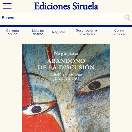
Ediciones Siruela
Suscripción a
Cómo
Compra
Lista de
Registro
online
deseos
novedades
comprar