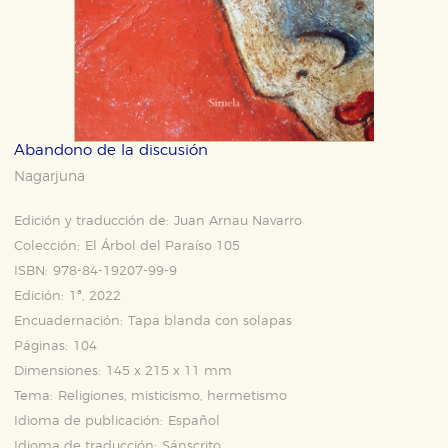
Abandono de la discusión
Nagarjuna
Edición y traducción de:
Juan Arnau Navarro
Colección:
El Árbol del Paraíso 105
ISBN:
978-84-19207-99-9
Edición:
1ª, 2022
Encuadernación:
Tapa blanda con solapas
Páginas:
104
Dimensiones:
145 x 215 x 11 mm
Tema:
Religiones, misticismo, hermetismo
Idioma de publicación:
Español
Idioma de traducción:
Sánscrito