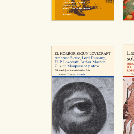
CONFIGURACIÓN DE CO
Cookies necesarias
Estas cookies son necesarias pa
hacerlo desde el navegador, p
Cookies de rendimiento y analí
Estas cookies se utilizan para
configuraciones de servicios p
tanto, es anónima.