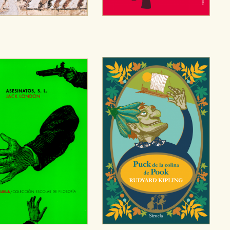
sociales
or nuestros socios publicitarios y se utilizan para mostrar publici
ectamente información personal sino que se basan en la identific
CIÓN
e cookies