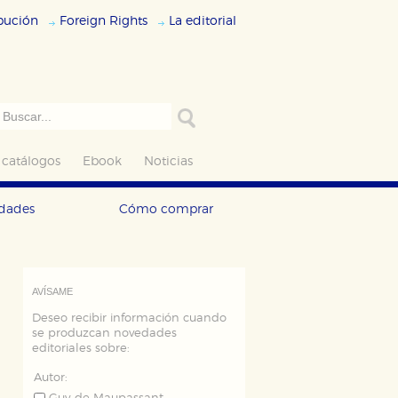
ibución
Foreign Rights
La editorial
 catálogos
Ebook
Noticias
edades
Cómo comprar
AVÍSAME
Deseo recibir información cuando
se produzcan novedades
editoriales sobre:
Autor: