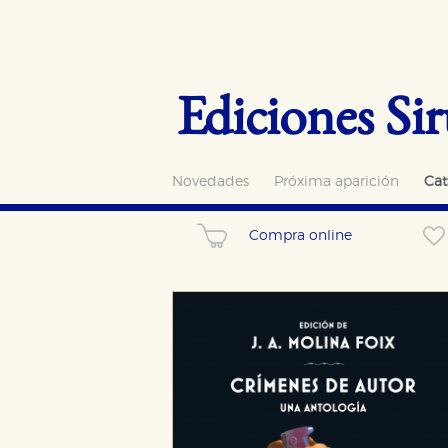
Ediciones Sir
Novedades
Próxima aparición
Cat
Compra online