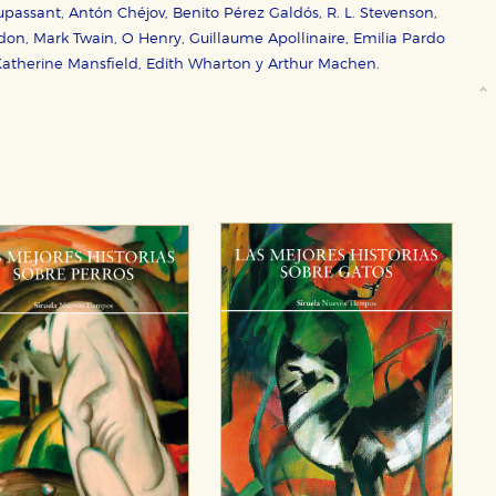
ssant, Antón Chéjov, Benito Pérez Galdós, R. L. Stevenson,
on, Mark Twain, O Henry, Guillaume Apollinaire, Emilia Pardo
Katherine Mansfield, Edith Wharton y Arthur Machen.