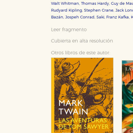
Walt Whitman, Thomas Hardy, Guy de Maupa
Rudyard Kipling, Stephen Crane, Jack Lond
Bazán, Jospeh Conrad, Saki, Franz Kafka, 
Leer fragmento
Cubierta en alta resolución
Otros libros de este autor: