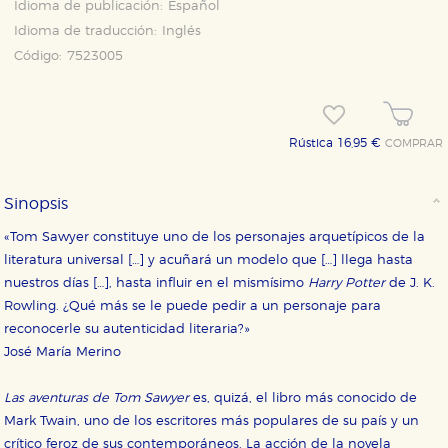
Idioma de publicación:
Español
Idioma de traducción:
Inglés
Código:
7523005
Rústica 16,95 €
COMPRAR
Sinopsis
«Tom Sawyer constituye uno de los personajes arquetípicos de la
literatura universal […] y acuñará un modelo que […] llega hasta
nuestros días […], hasta influir en el mismísimo
Harry Potter
de J. K.
Rowling. ¿Qué más se le puede pedir a un personaje para
reconocerle su autenticidad literaria?»
José María Merino
Las aventuras de Tom Sawyer
es, quizá, el libro más conocido de
Mark Twain, uno de los escritores más populares de su país y un
crítico feroz de sus contemporáneos. La acción de la novela