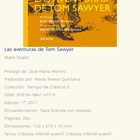
Las aventuras de Tom Sawyer
Mark Twain
Prólogo de:
José María Merino
Traducido por:
María Teresa Quintana
Colección:
Tiempo de Clásicos 5
ISBN:
978-84-9841-437-0
Edición:
1ª, 2011
Encuadernación:
Tapa blanda con solapas
Páginas:
264
Dimensiones:
140 x 215 x 10 mm
Tema:
Clásicos infantil-juvenil, Clásicos infantil-juvenil