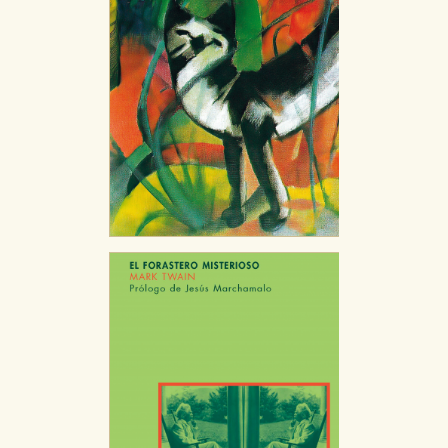
CONFIGURACIÓN DE COOKIES
HABILITAR TODO
RECHAZAR TODO
Cookies necesarias
Estas cookies son necesarias para que nuestro sitio
web funcione y no es posible deshabilitarlas desde
nuestro sistema. Es posible hacerlo desde el