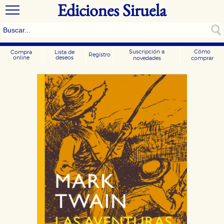
Ediciones Siruela
Suscripción a
Cómo
Compra
Lista de
Registro
online
deseos
novedades
comprar