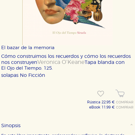
El bazar de la memoria
Cómo construimos los recuerdos y cómo los recuerdos
Veronica O’Keane
nos construyen
Tapa blanda con
El Ojo del Tiempo. 125.
solapas
No Ficción
Rústica 22,95 €
COMPRAR
eBook 11,99 €
COMPRAR
Sinopsis