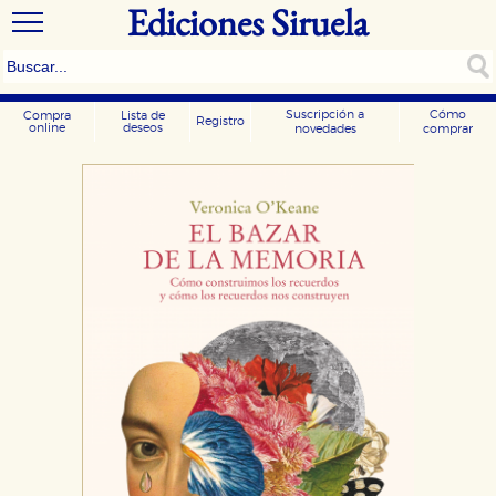
Ediciones Siruela
Suscripción a
Cómo
Compra
Lista de
Registro
online
deseos
novedades
comprar