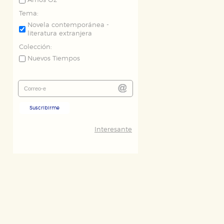
Amos Oz
Tema:
Novela contemporánea -
literatura extranjera
Colección:
Nuevos Tiempos
Suscribirme
Interesante