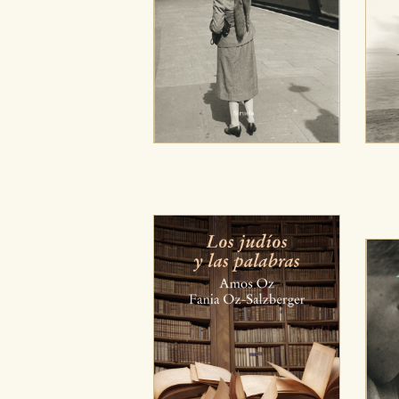
Cookies de publicidad y redes 
Estas cookies son gestionadas p
otros sitios. No almacenan dir
dispositivo de internet.
GUARDAR CONFIGURA
Puede consultar nuestra
política d