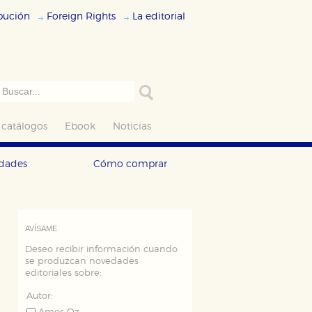
ibución
Foreign Rights
La editorial
 catálogos
Ebook
Noticias
edades
Cómo comprar
AVÍSAME
Deseo recibir información cuando
se produzcan novedades
editoriales sobre:
Autor: