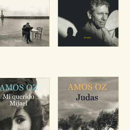
sociales
or nuestros socios publicitarios y se utilizan para mostrar publici
ectamente información personal sino que se basan en la identific
CIÓN
e cookies