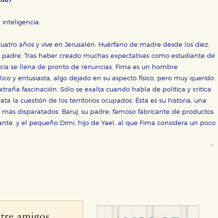
2007
inteligencia.
uatro años y vive en Jerusalén. Huérfano de madre desde los diez,
 padre. Tras haber creado muchas expectativas como estudiante de
encia se llena de pronto de renuncias. Fima es un hombre
lico y entusiasta, algo dejado en su aspecto físico, pero muy querido
traña fascinación. Sólo se exalta cuando habla de política y critica
ata la cuestión de los territorios ocupados. Ésta es su historia, una
es más disparatados: Baruj, su padre, famoso fabricante de productos
ante, y el pequeño Dimi, hijo de Yael, al que Fima considera un poco