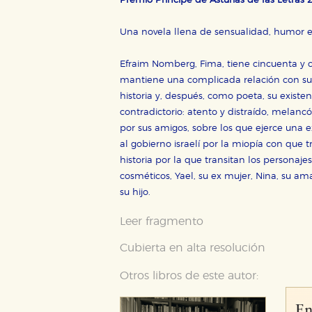
Premio Príncipe de Asturias de las Letras 
Una novela llena de sensualidad, humor e 
Efraim Nomberg, Fima, tiene cincuenta y c
mantiene una complicada relación con su
historia y, después, como poeta, su exist
contradictorio: atento y distraído, melancó
por sus amigos, sobre los que ejerce una ex
al gobierno israelí por la miopía con que tr
historia por la que transitan los personaj
cosméticos, Yael, su ex mujer, Nina, su am
su hijo.
Leer fragmento
Cubierta en alta resolución
Otros libros de este autor: