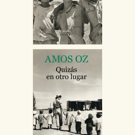
CONFIGURACIÓN DE COOKIES
HABILITAR TODO
RECHAZAR TODO