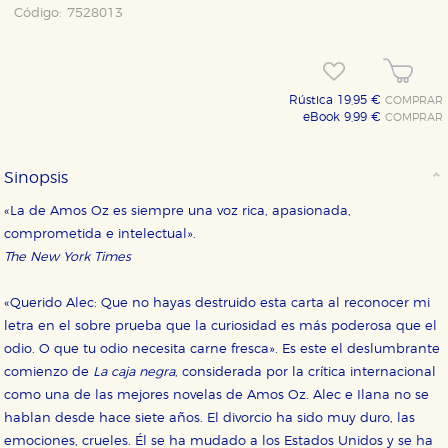
Código:
7528013
Rústica 19,95 €
COMPRAR
eBook 9,99 €
COMPRAR
Sinopsis
«La de Amos Oz es siempre una voz rica, apasionada,
comprometida e intelectual».
The New York Times
«Querido Alec: Que no hayas destruido esta carta al reconocer mi
letra en el sobre prueba que la curiosidad es más poderosa que el
odio. O que tu odio necesita carne fresca». Es este el deslumbrante
comienzo de
La caja negra
, considerada por la crítica internacional
como una de las mejores novelas de Amos Oz. Alec e Ilana no se
hablan desde hace siete años. El divorcio ha sido muy duro, las
emociones, crueles. Él se ha mudado a los Estados Unidos y se ha