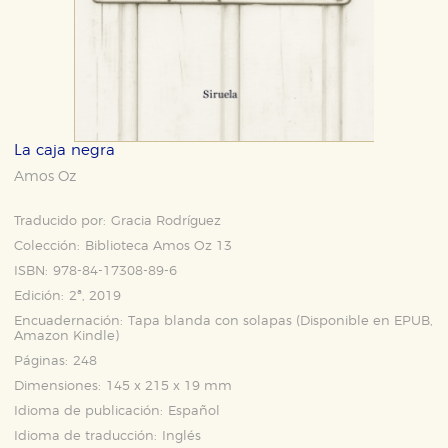
La caja negra
Amos Oz
Traducido por:
Gracia Rodríguez
Colección:
Biblioteca Amos Oz 13
ISBN:
978-84-17308-89-6
Edición:
2ª, 2019
Encuadernación:
Tapa blanda con solapas (Disponible en
EPUB
,
Amazon Kindle
)
Páginas:
248
Dimensiones:
145 x 215 x 19 mm
Idioma de publicación:
Español
Idioma de traducción:
Inglés