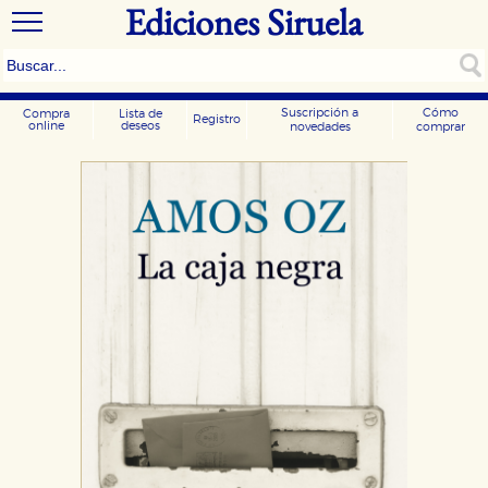
Ediciones Siruela
Suscripción a
Cómo
Compra
Lista de
Registro
online
deseos
novedades
comprar