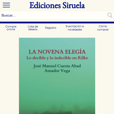
Ediciones Siruela
Suscripción a
Cómo
Compra
Lista de
Registro
online
deseos
novedades
comprar