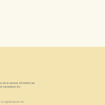
o de la Lectura, Ministerio de
ext Generation EU
 la digitalización de