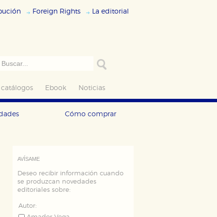
ibución
Foreign Rights
La editorial
 catálogos
Ebook
Noticias
edades
Cómo comprar
AVÍSAME
Deseo recibir información cuando
se produzcan novedades
editoriales sobre:
Autor: