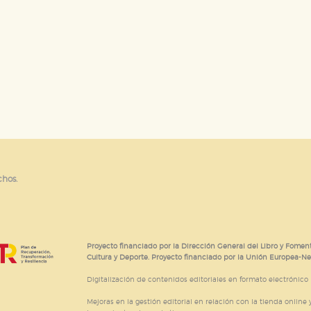
chos.
Proyecto financiado por la Dirección General del Libro y Foment
Cultura y Deporte. Proyecto financiado por la Unión Europea-N
Digitalización de contenidos editoriales en formato electrónico
Mejoras en la gestión editorial en relación con la tienda online y