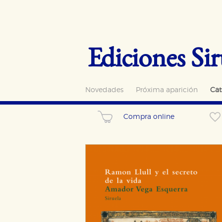
Ediciones Sir
Novedades
Próxima aparición
Cat
Compra online