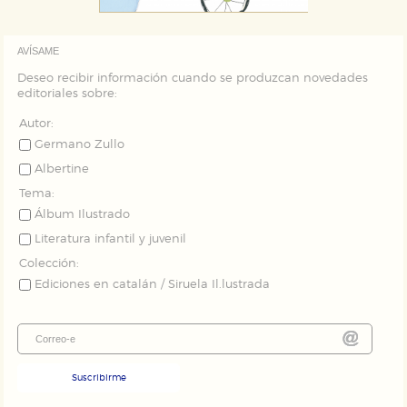
AVÍSAME
Deseo recibir información cuando se produzcan novedades
editoriales sobre:
Autor:
Germano Zullo
Albertine
Tema:
Álbum Ilustrado
Literatura infantil y juvenil
Colección:
Ediciones en catalán / Siruela Il.lustrada
Suscribirme