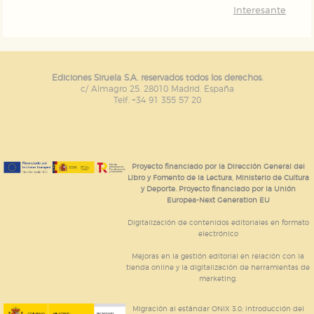
Interesante
Ediciones Siruela S.A. reservados todos los derechos.
c/ Almagro 25. 28010 Madrid. España
Telf. +34 91 355 57 20
Proyecto financiado por la Dirección General del
Libro y Fomento de la Lectura, Ministerio de Cultura
y Deporte. Proyecto financiado por la Unión
Europea-Next Generation EU
Digitalización de contenidos editoriales en formato
electrónico
Mejoras en la gestión editorial en relación con la
tienda online y la digitalización de herramientas de
marketing.
Migración al estándar ONIX 3.0; introducción del