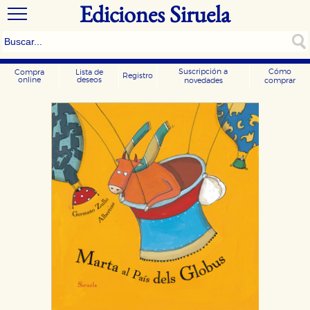
Ediciones Siruela
Suscripción a
Cómo
Compra
Lista de
Registro
online
deseos
novedades
comprar