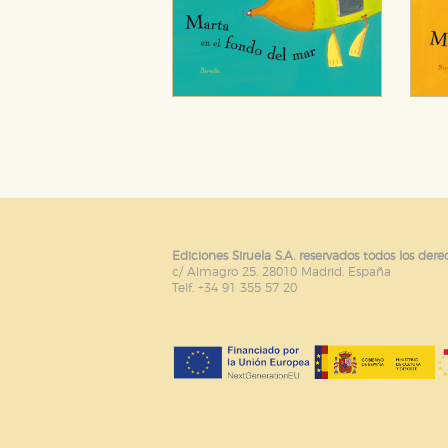
Ediciones Siruela S.A. reservados todos los dere
c/ Almagro 25. 28010 Madrid. España
Telf. +34 91 355 57 20