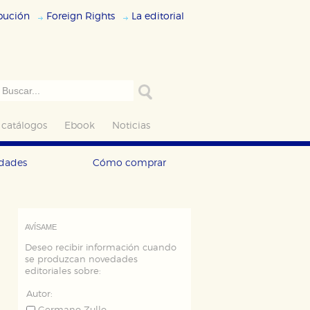
ibución
Foreign Rights
La editorial
 catálogos
Ebook
Noticias
edades
Cómo comprar
AVÍSAME
Deseo recibir información cuando
se produzcan novedades
editoriales sobre:
Autor: