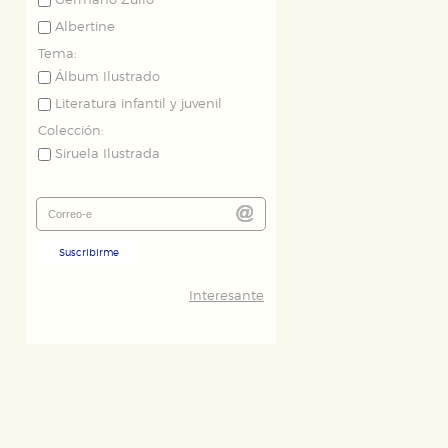
Germano Zullo
Albertine
Tema:
Álbum Ilustrado
Literatura infantil y juvenil
Colección:
Siruela Ilustrada
Suscribirme
Interesante