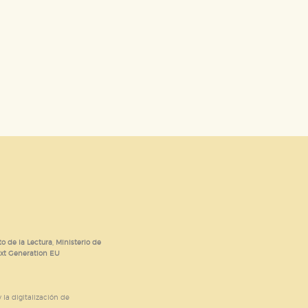
o de la Lectura, Ministerio de
ext Generation EU
 la digitalización de