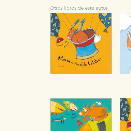
Otros libros de este autor:
GUARDAR CONFIGURA
Puede consultar nuestra
política d