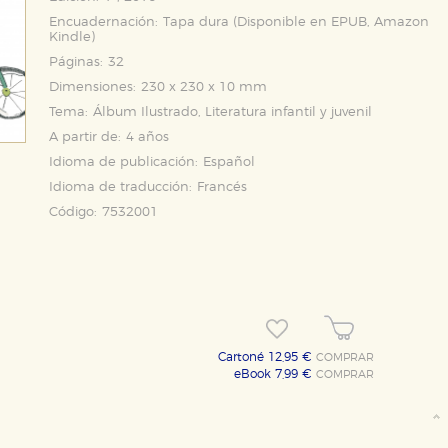
Encuadernación:
Tapa dura (Disponible en
EPUB
,
Amazon
Kindle
)
Páginas:
32
Dimensiones:
230 x 230 x 10 mm
Tema:
Álbum Ilustrado, Literatura infantil y juvenil
A partir de:
4 años
Idioma de publicación:
Español
Idioma de traducción:
Francés
Código:
7532001
Cartoné 12,95 €
COMPRAR
eBook 7,99 €
COMPRAR