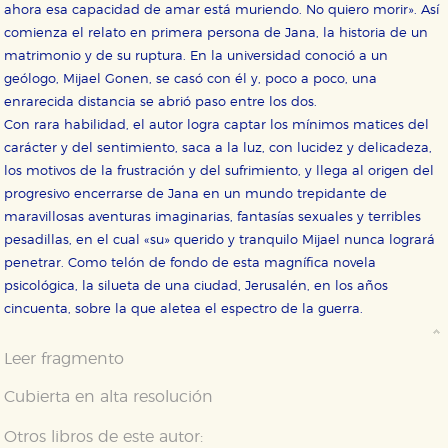
ahora esa capacidad de amar está muriendo. No quiero morir». Así
comienza el relato en primera persona de Jana, la historia de un
matrimonio y de su ruptura. En la universidad conoció a un
geólogo, Mijael Gonen, se casó con él y, poco a poco, una
enrarecida distancia se abrió paso entre los dos.
Con rara habilidad, el autor logra captar los mínimos matices del
carácter y del sentimiento, saca a la luz, con lucidez y delicadeza,
los motivos de la frustración y del sufrimiento, y llega al origen del
progresivo encerrarse de Jana en un mundo trepidante de
maravillosas aventuras imaginarias, fantasías sexuales y terribles
pesadillas, en el cual «su» querido y tranquilo Mijael nunca logrará
penetrar. Como telón de fondo de esta magnífica novela
psicológica, la silueta de una ciudad, Jerusalén, en los años
cincuenta, sobre la que aletea el espectro de la guerra.
Leer fragmento
Cubierta en alta resolución
Otros libros de este autor: