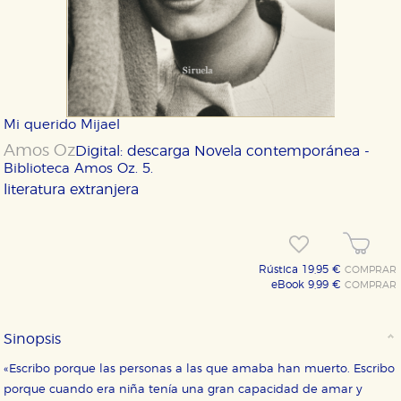
Mi querido Mijael
Amos Oz
Digital: descarga
Novela contemporánea -
Biblioteca Amos Oz. 5.
literatura extranjera
Rústica 19,95 €
COMPRAR
eBook 9,99 €
COMPRAR
Sinopsis
«Escribo porque las personas a las que amaba han muerto. Escribo
porque cuando era niña tenía una gran capacidad de amar y