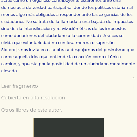
actúe como un orgulloso contribuyente estaremos ante una
democracia de verdad participativa, donde los políticos estarían al
menos algo más obligados a responder ante las exigencias de los
ciudadanos. No se trata de la llamada a una bajada de impuestos,
sino de «la intensificación y reavivación éticas de los impuestos
como donaciones del ciudadano a la comunidad». A veces se
olvida que voluntariedad no conlleva merma o supresión.
Sloterdijk nos invita en esta obra a despojarnos del pesimismo que
corroe aquella idea que entiende la coacción como el único
camino, y apuesta por la posibilidad de un ciudadano moralmente
elevado.
Leer fragmento
Cubierta en alta resolución
Otros libros de este autor: