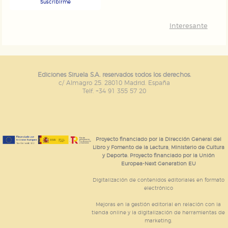
Suscribirme
Interesante
Ediciones Siruela S.A. reservados todos los derechos.
c/ Almagro 25. 28010 Madrid. España
Telf. +34 91 355 57 20
Proyecto financiado por la Dirección General del
Libro y Fomento de la Lectura, Ministerio de Cultura
y Deporte. Proyecto financiado por la Unión
Europea-Next Generation EU
Digitalización de contenidos editoriales en formato
electrónico
Mejoras en la gestión editorial en relación con la
tienda online y la digitalización de herramientas de
marketing.