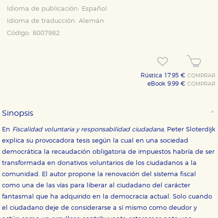
Idioma de publicación:
Español
Idioma de traducción:
Alemán
Código:
8007982
Rústica 17,95 €
COMPRAR
eBook 9,99 €
COMPRAR
Sinopsis
En
Fiscalidad voluntaria y responsabilidad ciudadana
, Peter Sloterdijk
explica su provocadora tesis según la cual en una sociedad
democrática la recaudación obligatoria de impuestos habría de ser
transformada en donativos voluntarios de los ciudadanos a la
comunidad. El autor propone la renovación del sistema fiscal
como una de las vías para liberar al ciudadano del carácter
fantasmal que ha adquirido en la democracia actual. Solo cuando
el ciudadano deje de considerarse a sí mismo como deudor y