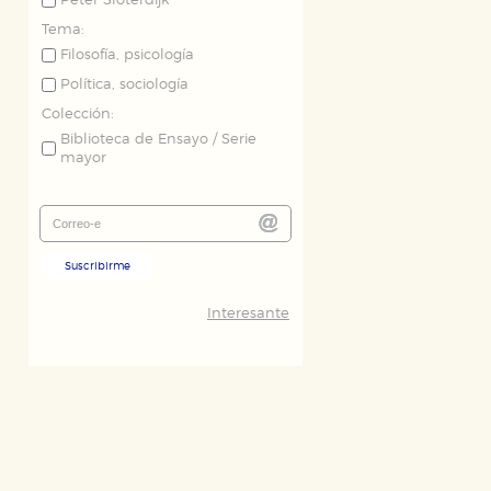
Peter Sloterdijk
Tema:
Filosofía, psicología
Política, sociología
Colección:
Biblioteca de Ensayo / Serie
mayor
Suscribirme
Interesante