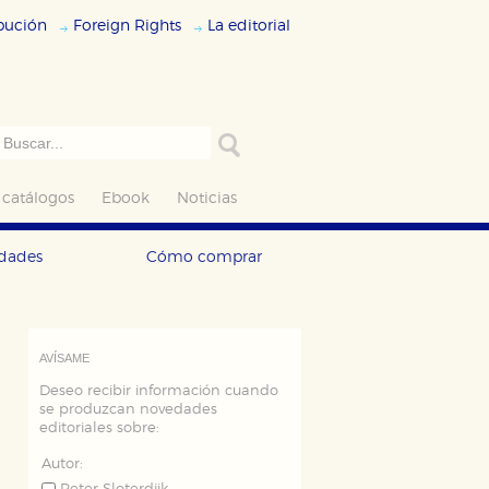
ibución
Foreign Rights
La editorial
 catálogos
Ebook
Noticias
edades
Cómo comprar
AVÍSAME
Deseo recibir información cuando
se produzcan novedades
editoriales sobre:
Autor: