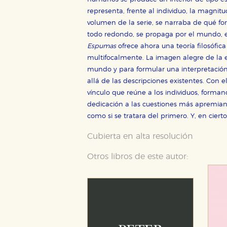
representa, frente al individuo, la magnitu
volumen de la serie, se narraba de qué f
todo redondo, se propaga por el mundo, e
Espumas
ofrece ahora una teoría filosófica
multifocalmente. La imagen alegre de la e
mundo y para formular una interpretación
allá de las descripciones existentes. Con e
vínculo que reúne a los individuos, forman
dedicación a las cuestiones más apremiant
como si se tratara del primero. Y, en cierto 
Cubierta en alta resolución
Otros libros de este autor: