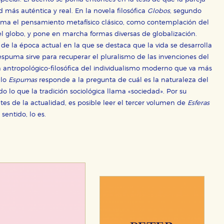
d más auténtica y real. En la novela filosófica
Globos
, segundo
orma el pensamiento metafísico clásico, como contemplación del
l globo, y pone en marcha formas diversas de globalización.
 de la época actual en la que se destaca que la vida se desarrolla
spuma sirve para recuperar el pluralismo de las invenciones del
 antropológico-filosófica del individualismo moderno que va más
llo
Espumas
responde a la pregunta de cuál es la naturaleza del
do lo que la tradición sociológica llama «sociedad». Por su
es de la actualidad, es posible leer el tercer volumen de
Esferas
sentido, lo es.