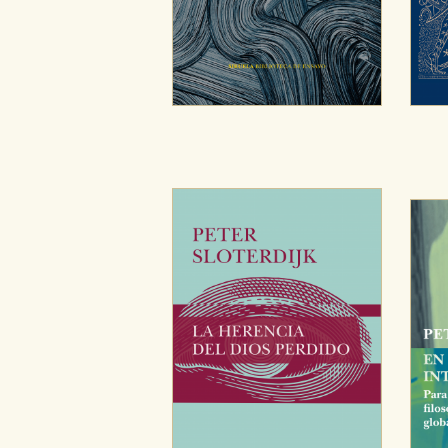
Puede consultar nuestra
política d