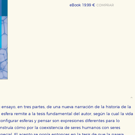
eBook 19,99 €
COMPRAR
 ensayo, en tres partes, de una nueva narración de la historia de la
sfera remite a la tesis fundamental del autor, según la cual la vida
configurar esferas y pensar son expresiones diferentes para lo
onstruía cómo por la coexistencia de seres humanos con seres
ecial. El acento se ponía entonces en la tesis de que la pareja