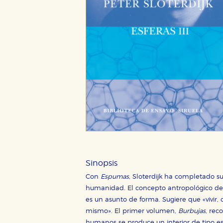
Sinopsis
Con
Espumas
, Sloterdijk ha completado su
humanidad. El concepto antropológico de e
es un asunto de forma. Sugiere que «vivir, 
mismo». El primer volumen,
Burbujas
, rec
humanos se produce un interior de tipo esp