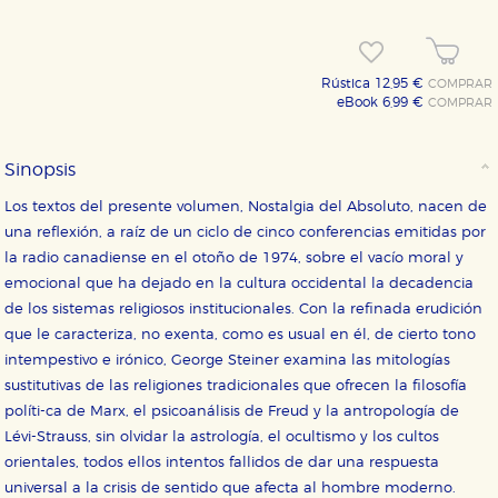
Rústica 12,95 €
COMPRAR
eBook 6,99 €
COMPRAR
Sinopsis
Los textos del presente volumen, Nostalgia del Absoluto, nacen de
una reflexión, a raíz de un ciclo de cinco conferencias emitidas por
la radio canadiense en el otoño de 1974, sobre el vacío moral y
emocional que ha dejado en la cultura occidental la decadencia
de los sistemas religiosos institucionales. Con la refinada erudición
que le caracteriza, no exenta, como es usual en él, de cierto tono
intempestivo e irónico, George Steiner examina las mitologías
sustitutivas de las religiones tradicionales que ofrecen la filosofía
políti-ca de Marx, el psicoanálisis de Freud y la antropología de
Lévi-Strauss, sin olvidar la astrología, el ocultismo y los cultos
orientales, todos ellos intentos fallidos de dar una respuesta
universal a la crisis de sentido que afecta al hombre moderno.