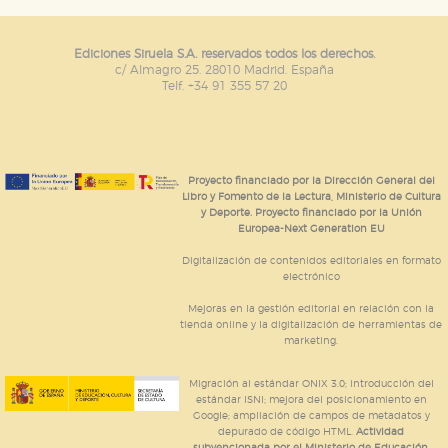
Ediciones Siruela S.A. reservados todos los derechos.
c/ Almagro 25. 28010 Madrid. España
Telf. +34 91 355 57 20
Proyecto financiado por la Dirección General del
Libro y Fomento de la Lectura, Ministerio de Cultura
y Deporte. Proyecto financiado por la Unión
Europea-Next Generation EU
Digitalización de contenidos editoriales en formato
electrónico
Mejoras en la gestión editorial en relación con la
tienda online y la digitalización de herramientas de
marketing.
Migración al estándar ONIX 3.0; introducción del
estándar ISNI; mejora del posicionamiento en
Google; ampliación de campos de metadatos y
depurado de código HTML.
Actividad
subvencionada por el Ministerio de Educación,