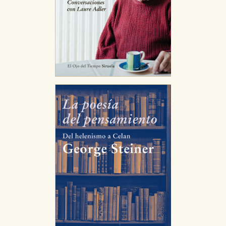
CONFIGURACIÓN DE COOKIES
HABILITAR TODO
RECHAZAR TODO
Cookies necesarias
Estas cookies son necesarias para que nuestro sitio