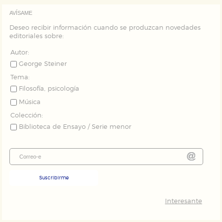
AVÍSAME
Deseo recibir información cuando se produzcan novedades
editoriales sobre:
Autor:
George Steiner
Tema:
Filosofía, psicología
Música
Colección:
Biblioteca de Ensayo / Serie menor
Suscribirme
Interesante