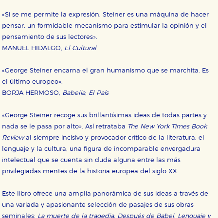
«Si se me permite la expresión, Steiner es una máquina de hacer
pensar, un formidable mecanismo para estimular la opinión y el
pensamiento de sus lectores».
MANUEL HIDALGO,
El Cultural
«George Steiner encarna el gran humanismo que se marchita. Es
el último europeo».
BORJA HERMOSO,
Babelia
,
El País
«George Steiner recoge sus brillantísimas ideas de todas partes y
nada se le pasa por alto». Así retrataba
The New York Times Book
Review
al siempre incisivo y provocador crítico de la literatura, el
lenguaje y la cultura, una figura de incomparable envergadura
intelectual que se cuenta sin duda alguna entre las más
privilegiadas mentes de la historia europea del siglo XX.
Este libro ofrece una amplia panorámica de sus ideas a través de
una variada y apasionante selección de pasajes de sus obras
seminales:
La muerte de la tragedia
,
Después de Babel
,
Lenguaje y