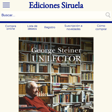
Ediciones Siruela
Suscripción a
Cómo
Compra
Lista de
Registro
online
deseos
novedades
comprar