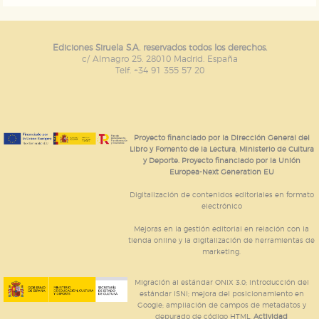
Ediciones Siruela S.A. reservados todos los derechos.
c/ Almagro 25. 28010 Madrid. España
Telf. +34 91 355 57 20
Proyecto financiado por la Dirección General del
Libro y Fomento de la Lectura, Ministerio de Cultura
y Deporte. Proyecto financiado por la Unión
Europea-Next Generation EU
Digitalización de contenidos editoriales en formato
electrónico
Mejoras en la gestión editorial en relación con la
tienda online y la digitalización de herramientas de
marketing.
Migración al estándar ONIX 3.0; introducción del
estándar ISNI; mejora del posicionamiento en
Google; ampliación de campos de metadatos y
depurado de código HTML.
Actividad