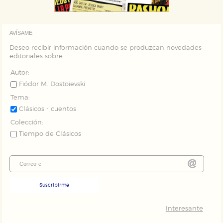
AVÍSAME
Deseo recibir información cuando se produzcan novedades
editoriales sobre:
Autor:
Fiódor M. Dostoievski
Tema:
Clásicos - cuentos
Colección:
Tiempo de Clásicos
Suscribirme
Interesante