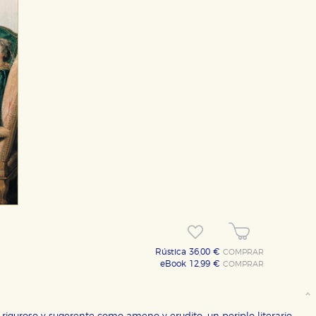
Rústica 36,00 €
COMPRAR
eBook 12,99 €
COMPRAR