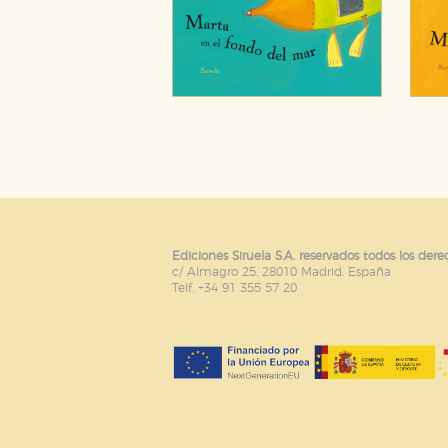
Ediciones Siruela S.A. reservados todos los dere
c/ Almagro 25. 28010 Madrid. España
Telf. +34 91 355 57 20