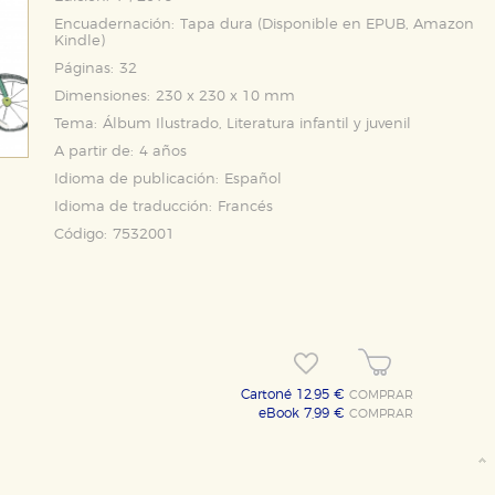
Encuadernación:
Tapa dura (Disponible en
EPUB
,
Amazon
Kindle
)
Páginas:
32
Dimensiones:
230 x 230 x 10 mm
Tema:
Álbum Ilustrado, Literatura infantil y juvenil
A partir de:
4 años
Idioma de publicación:
Español
Idioma de traducción:
Francés
Código:
7532001
Cartoné 12,95 €
COMPRAR
eBook 7,99 €
COMPRAR