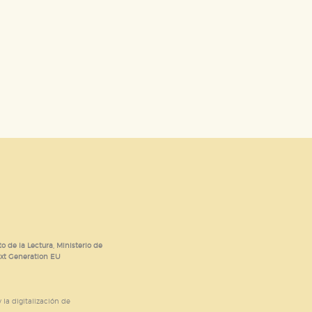
o de la Lectura, Ministerio de
ext Generation EU
 la digitalización de