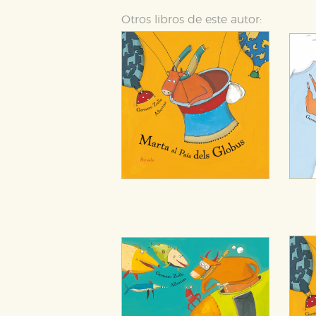
Otros libros de este autor:
GUARDAR CONFIGURA
Puede consultar nuestra
política d