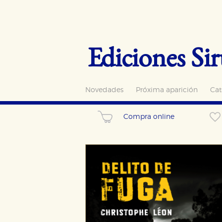
Ediciones Sir
Novedades
Próxima aparición
Cat
Compra online