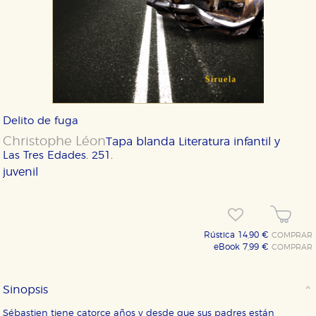
Delito de fuga
Christophe Léon
Tapa blanda
Literatura infantil y
Las Tres Edades. 251.
juvenil
Rústica 14,90 €
COMPRAR
eBook 7,99 €
COMPRAR
Sinopsis
Sébastien tiene catorce años y desde que sus padres están