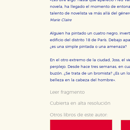
«Les diré algo: hasta que apareció Fred V
novela, ha llegado el momento de entonar
talento de novelista va más allá del género
Marie Claire
Alguien ha pintado un cuatro negro, inver
edificio del distrito 18 de París. Debajo ap
¿es una simple pintada o una amenaza?
En el otro extremo de la ciudad, Joss, el 
perplejo. Desde hace tres semanas, en cu
buzón. ¿Se trata de un bromista? ¿Es un l
belleza en la cabeza del hombre».
Leer fragmento
Cubierta en alta resolución
Otros libros de este autor: