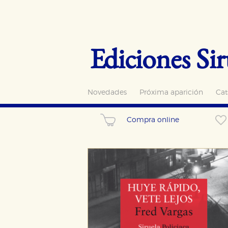
Ediciones Sir
Novedades
Próxima aparición
Cat
Compra online