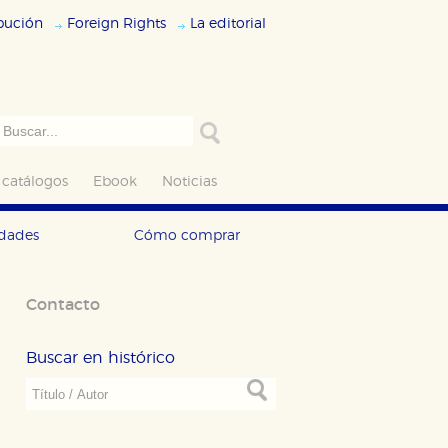
ibución
Foreign Rights
La editorial
 catálogos
Ebook
Noticias
edades
Cómo comprar
Contacto
Buscar en histórico