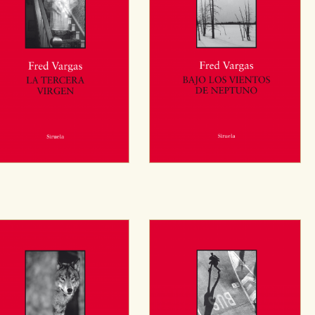
sociales
or nuestros socios publicitarios y se utilizan para mostrar publici
ectamente información personal sino que se basan en la identific
CIÓN
e cookies