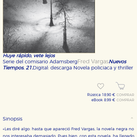
Huye rápido, vete lejos
Fred Vargas
Serie del comisario Adamsberg
Nuevos
Tiempos. 21.
Digital: descarga
Novela policiaca y thriller
Rústica 18,90 €
COMPRAR
eBook 8,99 €
COMPRAR
Sinopsis
«Les diré algo: hasta que apareció Fred Vargas, la novela negra no
nos interesaba demasiado. Pues bien, con esta novela, ha llegado