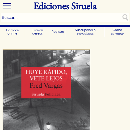
Ediciones Siruela
Suscripción a
Cómo
Compra
Lista de
Registro
online
deseos
novedades
comprar