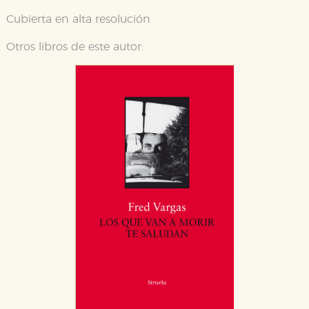
Cubierta en alta resolución
Otros libros de este autor: