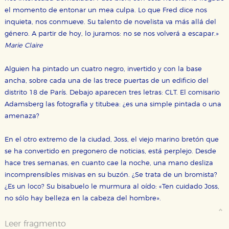
el momento de entonar un mea culpa. Lo que Fred dice nos
inquieta, nos conmueve. Su talento de novelista va más allá del
género. A partir de hoy, lo juramos: no se nos volverá a escapar.»
Marie Claire
Alguien ha pintado un cuatro negro, invertido y con la base
ancha, sobre cada una de las trece puertas de un edificio del
distrito 18 de París. Debajo aparecen tres letras: CLT. El comisario
Adamsberg las fotografía y titubea: ¿es una simple pintada o una
amenaza?
En el otro extremo de la ciudad, Joss, el viejo marino bretón que
se ha convertido en pregonero de noticias, está perplejo. Desde
hace tres semanas, en cuanto cae la noche, una mano desliza
incomprensibles misivas en su buzón. ¿Se trata de un bromista?
¿Es un loco? Su bisabuelo le murmura al oído: «Ten cuidado Joss,
no sólo hay belleza en la cabeza del hombre».
Leer fragmento