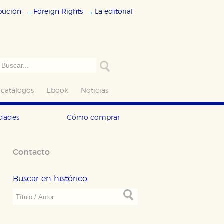
ibución
Foreign Rights
La editorial
 catálogos
Ebook
Noticias
edades
Cómo comprar
Contacto
Buscar en histórico