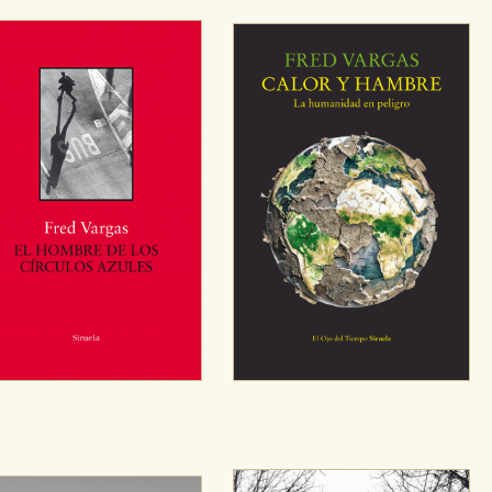
sociales
or nuestros socios publicitarios y se utilizan para mostrar publici
ectamente información personal sino que se basan en la identific
CIÓN
e cookies