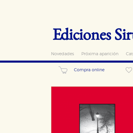
Ediciones Sir
Novedades
Próxima aparición
Cat
Compra online