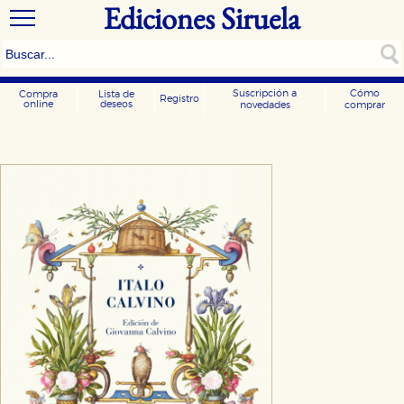
Ediciones Siruela
Suscripción a
Cómo
Compra
Lista de
Registro
online
deseos
novedades
comprar