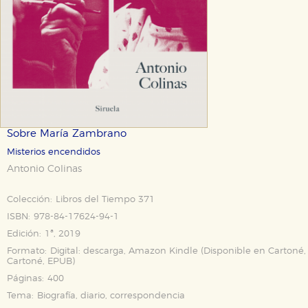
Sobre María Zambrano
Misterios encendidos
Antonio Colinas
Colección:
Libros del Tiempo 371
ISBN:
978-84-17624-94-1
Edición:
1ª, 2019
Formato:
Digital: descarga, Amazon Kindle (Disponible en
Cartoné
,
Cartoné
,
EPUB
)
Páginas:
400
Tema:
Biografía, diario, correspondencia