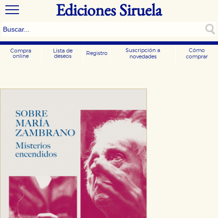
Ediciones Siruela
Suscripción a
Cómo
Compra
Lista de
Registro
online
deseos
novedades
comprar