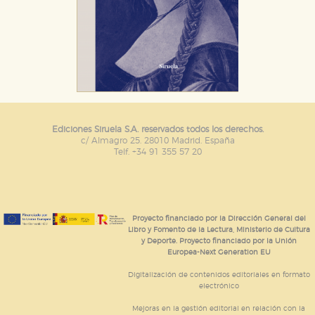
Ediciones Siruela S.A. reservados todos los derechos.
c/ Almagro 25. 28010 Madrid. España
Telf. +34 91 355 57 20
Proyecto financiado por la Dirección General del
Libro y Fomento de la Lectura, Ministerio de Cultura
y Deporte. Proyecto financiado por la Unión
Europea-Next Generation EU
Digitalización de contenidos editoriales en formato
electrónico
Mejoras en la gestión editorial en relación con la