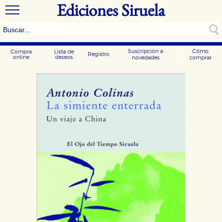
Ediciones Siruela
Suscripción a
Cómo
Compra
Lista de
Registro
online
deseos
novedades
comprar