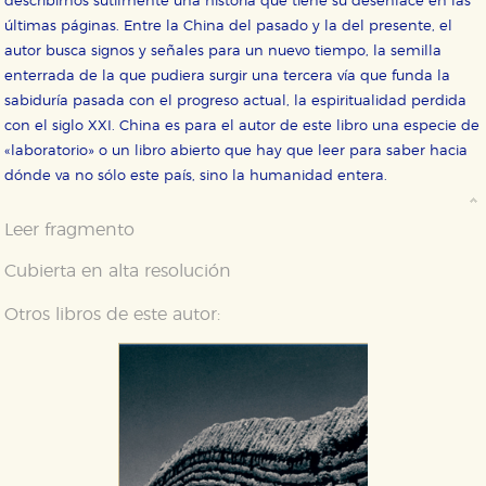
describirnos sutilmente una historia que tiene su desenlace en las
últimas páginas. Entre la China del pasado y la del presente, el
autor busca signos y señales para un nuevo tiempo, la semilla
enterrada de la que pudiera surgir una tercera vía que funda la
sabiduría pasada con el progreso actual, la espiritualidad perdida
con el siglo XXI. China es para el autor de este libro una especie de
«laboratorio» o un libro abierto que hay que leer para saber hacia
dónde va no sólo este país, sino la humanidad entera.
Leer fragmento
Cubierta en alta resolución
Otros libros de este autor: