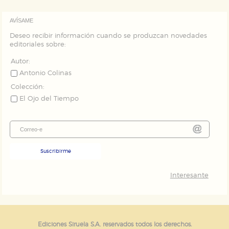
AVÍSAME
Deseo recibir información cuando se produzcan novedades
editoriales sobre:
Autor:
Antonio Colinas
Colección:
El Ojo del Tiempo
Suscribirme
Interesante
Ediciones Siruela S.A. reservados todos los derechos.