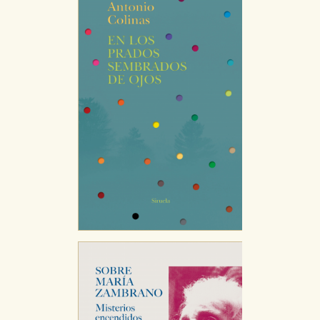
publicitarios y se utilizan para mostrar publicidad
relevante para sus intereses en otros sitios. No
almacenan directamente información personal sino
que se basan en la identificación única de su
navegador y dispositivo de internet.
GUARDAR CONFIGURACIÓN
Puede consultar nuestra
política de cookies