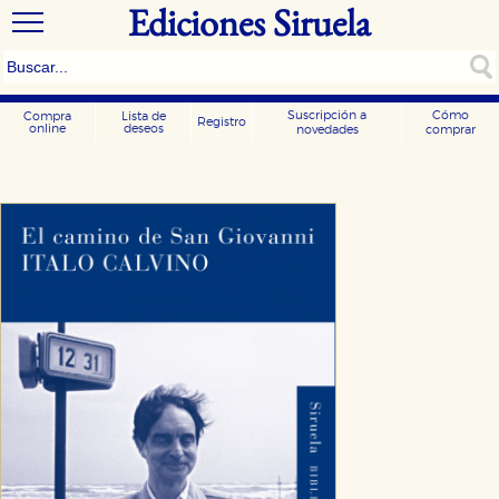
Ediciones Siruela
Suscripción a
Cómo
Compra
Lista de
Registro
online
deseos
novedades
comprar