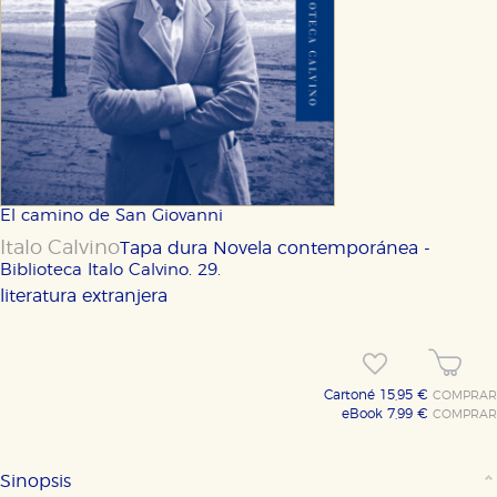
El camino de San Giovanni
Italo Calvino
Tapa dura
Novela contemporánea -
Biblioteca Italo Calvino. 29.
literatura extranjera
Cartoné 15,95 €
COMPRAR
eBook 7,99 €
COMPRAR
Sinopsis