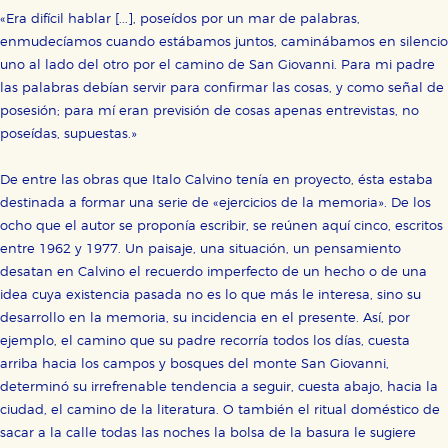
«Era difícil hablar [...], poseídos por un mar de palabras,
enmudecíamos cuando estábamos juntos, caminábamos en silencio
uno al lado del otro por el camino de San Giovanni. Para mi padre
las palabras debían servir para confirmar las cosas, y como señal de
posesión; para mí eran previsión de cosas apenas entrevistas, no
poseídas, supuestas.»
De entre las obras que Italo Calvino tenía en proyecto, ésta estaba
destinada a formar una serie de «ejercicios de la memoria». De los
ocho que el autor se proponía escribir, se reúnen aquí cinco, escritos
entre 1962 y 1977. Un paisaje, una situación, un pensamiento
desatan en Calvino el recuerdo imperfecto de un hecho o de una
idea cuya existencia pasada no es lo que más le interesa, sino su
desarrollo en la memoria, su incidencia en el presente. Así, por
ejemplo, el camino que su padre recorría todos los días, cuesta
arriba hacia los campos y bosques del monte San Giovanni,
determinó su irrefrenable tendencia a seguir, cuesta abajo, hacia la
ciudad, el camino de la literatura. O también el ritual doméstico de
sacar a la calle todas las noches la bolsa de la basura le sugiere