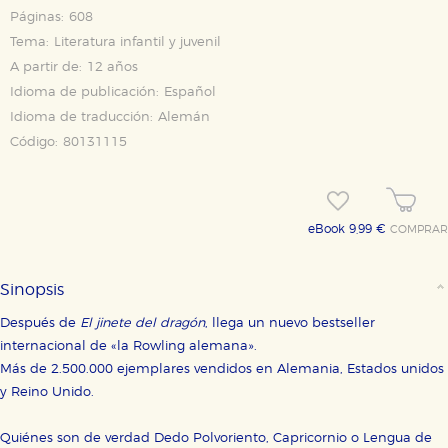
Páginas:
608
Tema:
Literatura infantil y juvenil
A partir de:
12 años
Idioma de publicación:
Español
Idioma de traducción:
Alemán
Código:
80131115
eBook 9,99 €
COMPRAR
Sinopsis
Después de
El jinete del dragón
, llega un nuevo bestseller
internacional de «la Rowling alemana».
Más de 2.500.000 ejemplares vendidos en Alemania, Estados unidos
y Reino Unido.
Quiénes son de verdad Dedo Polvoriento, Capricornio o Lengua de