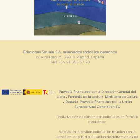
Ediciones Siruela S.A. reservados todos los derechos.
c/ Almagro 25. 28010 Madrid. España
Telf. +34 91 355 57 20
Proyecto financiado por la Dirección General del
Libro y Fomento de la Lectura, Ministerio de Cultura
y Deporte. Proyecto financiado por la Unión
Europea-Next Generation EU
Digitalización de contenidos editoriales en formato
electrónico
Mejoras en la gestión editorial en relación con la
tienda online y la digitalización de herramientas de