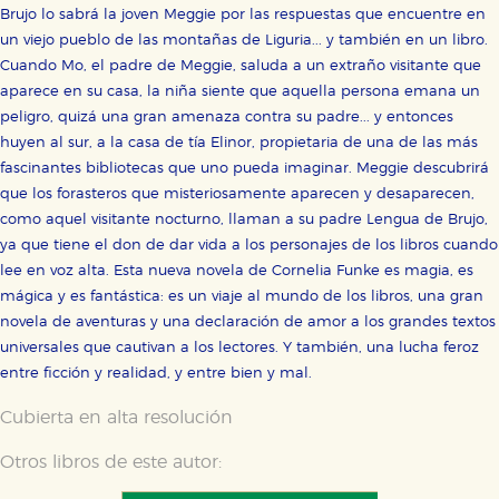
Brujo lo sabrá la joven Meggie por las respuestas que encuentre en
un viejo pueblo de las montañas de Liguria... y también en un libro.
Cuando Mo, el padre de Meggie, saluda a un extraño visitante que
aparece en su casa, la niña siente que aquella persona emana un
peligro, quizá una gran amenaza contra su padre... y entonces
huyen al sur, a la casa de tía Elinor, propietaria de una de las más
fascinantes bibliotecas que uno pueda imaginar. Meggie descubrirá
que los forasteros que misteriosamente aparecen y desaparecen,
como aquel visitante nocturno, llaman a su padre Lengua de Brujo,
ya que tiene el don de dar vida a los personajes de los libros cuando
lee en voz alta. Esta nueva novela de Cornelia Funke es magia, es
mágica y es fantástica: es un viaje al mundo de los libros, una gran
novela de aventuras y una declaración de amor a los grandes textos
universales que cautivan a los lectores. Y también, una lucha feroz
entre ficción y realidad, y entre bien y mal.
Cubierta en alta resolución
Otros libros de este autor: