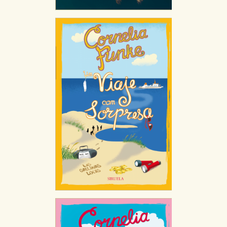
CONFIGURACIÓN DE COOKIES
HABILITAR TODO
RECHAZAR TODO