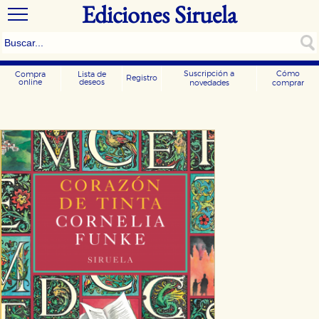
Ediciones Siruela
Suscripción a
Cómo
Compra
Lista de
Registro
online
deseos
novedades
comprar