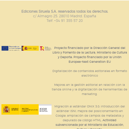
Ediciones Siruela S.A. reservados todos los derechos.
c/ Almagro 25. 28010 Madrid. España
Telf. +34 91 355 57 20
Proyecto financiado por la Dirección General del
Libro y Fomento de la Lectura, Ministerio de Cultura
y Deporte. Proyecto financiado por la Unión
Europea-Next Generation EU
Digitalización de contenidos editoriales en formato
electrónico
Mejoras en la gestión editorial en relación con la
tienda online y la digitalización de herramientas de
marketing.
Migración al estándar ONIX 3.0; introducción del
estándar ISNI; mejora del posicionamiento en
Google; ampliación de campos de metadatos y
depurado de código HTML.
Actividad
subvencionada por el Ministerio de Educación,