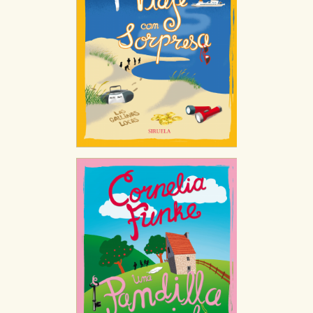
CONFIGURACIÓN DE COOKIES
HABILITAR TODO
RECHAZAR TODO
Cookies necesarias
Estas cookies son necesarias para que nuestro sitio
web funcione y no es posible deshabilitarlas desde