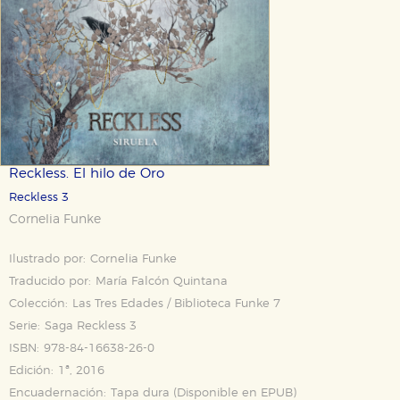
Reckless. El hilo de Oro
Reckless 3
Cornelia Funke
Ilustrado por:
Cornelia Funke
Traducido por:
María Falcón Quintana
Colección:
Las Tres Edades / Biblioteca Funke 7
Serie:
Saga Reckless 3
ISBN:
978-84-16638-26-0
Edición:
1ª, 2016
Encuadernación:
Tapa dura (Disponible en
EPUB
)