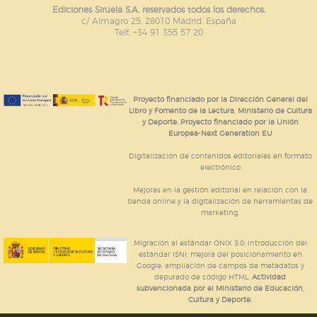
Ediciones Siruela S.A. reservados todos los derechos.
c/ Almagro 25. 28010 Madrid. España
Telf. +34 91 355 57 20
Proyecto financiado por la Dirección General del
Libro y Fomento de la Lectura, Ministerio de Cultura
y Deporte. Proyecto financiado por la Unión
Europea-Next Generation EU
Digitalización de contenidos editoriales en formato
electrónico
Mejoras en la gestión editorial en relación con la
tienda online y la digitalización de herramientas de
marketing.
Migración al estándar ONIX 3.0; introducción del
estándar ISNI; mejora del posicionamiento en
Google; ampliación de campos de metadatos y
depurado de código HTML.
Actividad
subvencionada por el Ministerio de Educación,
Cultura y Deporte.