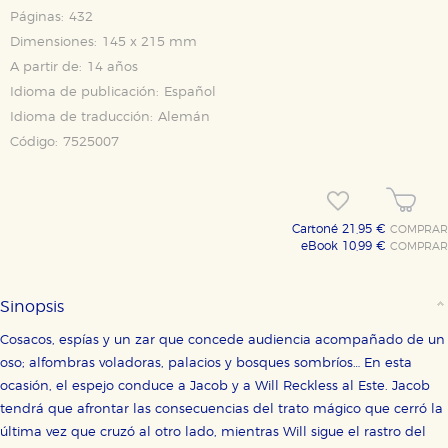
Páginas:
432
Dimensiones:
145 x 215 mm
A partir de:
14 años
Idioma de publicación:
Español
Idioma de traducción:
Alemán
Código:
7525007
Cartoné 21,95 €
COMPRAR
eBook 10,99 €
COMPRAR
Sinopsis
Cosacos, espías y un zar que concede audiencia acompañado de un
oso; alfombras voladoras, palacios y bosques sombríos… En esta
ocasión, el espejo conduce a Jacob y a Will Reckless al Este. Jacob
tendrá que afrontar las consecuencias del trato mágico que cerró la
última vez que cruzó al otro lado, mientras Will sigue el rastro del