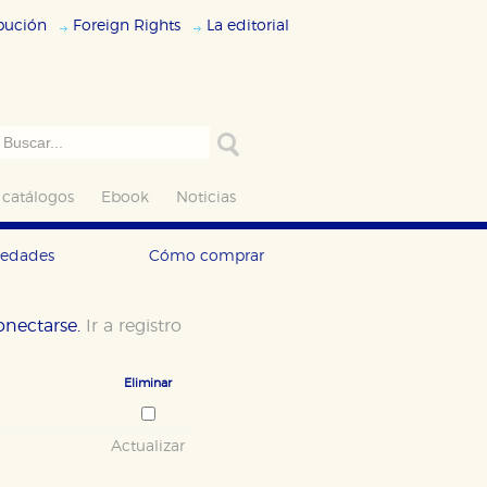
ibución
Foreign Rights
La editorial
 catálogos
Ebook
Noticias
vedades
Cómo comprar
conectarse.
Ir a registro
Eliminar
Actualizar
ODO
RECHAZAR TODO