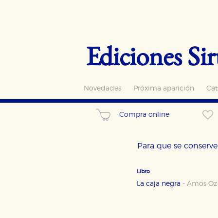
Ediciones Sir
Novedades
Próxima aparición
Cat
Compra online
Para que se conserve 
Libro
La caja negra
-
Amos Oz
CONFIGURACIÓN DE CO