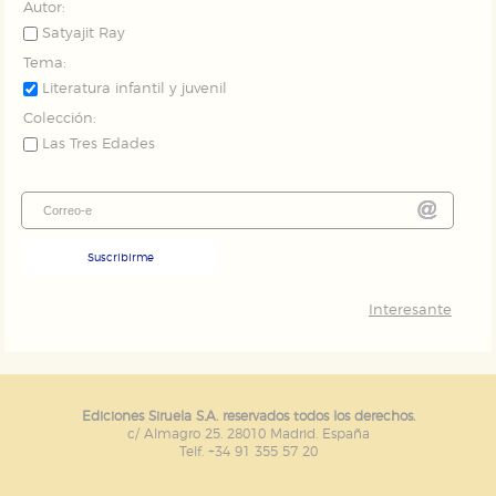
Autor:
Satyajit Ray
Tema:
Literatura infantil y juvenil
Colección:
Las Tres Edades
Suscribirme
Interesante
Ediciones Siruela S.A. reservados todos los derechos.
c/ Almagro 25. 28010 Madrid. España
Telf. +34 91 355 57 20