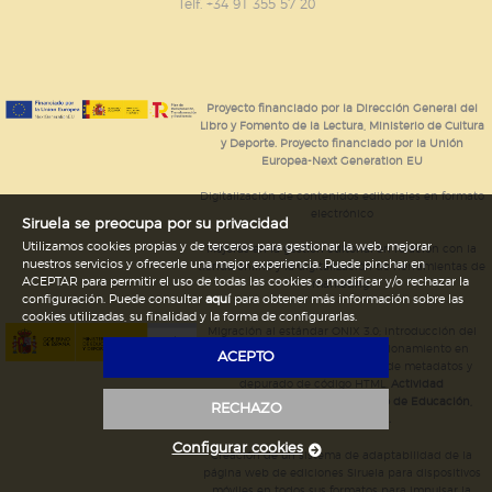
GUARDAR CONFIGURACIÓN
Telf. +34 91 355 57 20
Puede consultar nuestra
política de cookies
Proyecto financiado por la Dirección General del
Libro y Fomento de la Lectura, Ministerio de Cultura
y Deporte. Proyecto financiado por la Unión
Europea-Next Generation EU
Digitalización de contenidos editoriales en formato
electrónico
Siruela se preocupa por su privacidad
Utilizamos cookies propias y de terceros para gestionar la web, mejorar
Mejoras en la gestión editorial en relación con la
nuestros servicios y ofrecerle una mejor experiencia. Puede pinchar en
tienda online y la digitalización de herramientas de
ACEPTAR para permitir el uso de todas las cookies o modificar y/o rechazar la
marketing.
configuración. Puede consultar
aquí
para obtener más información sobre las
cookies utilizadas, su finalidad y la forma de configurarlas.
Migración al estándar ONIX 3.0; introducción del
estándar ISNI; mejora del posicionamiento en
ACEPTO
Google; ampliación de campos de metadatos y
depurado de código HTML.
Actividad
subvencionada por el Ministerio de Educación,
RECHAZO
Cultura y Deporte.
Configurar cookies
Creación de un sistema de adaptabilidad de la
página web de ediciones Siruela para dispositivos
móviles en todos sus formatos para impulsar la