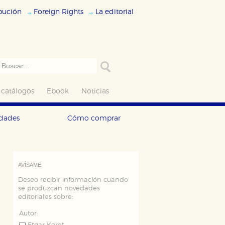
ibución
Foreign Rights
La editorial
 catálogos
Ebook
Noticias
edades
Cómo comprar
AVÍSAME
Deseo recibir información cuando
se produzcan novedades
editoriales sobre:
Autor: