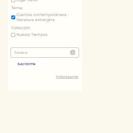
Etgar Keret
Tema:
Cuentos contemporáneos -
literatura extranjera
Colección:
Nuevos Tiempos
Suscribirme
Interesante