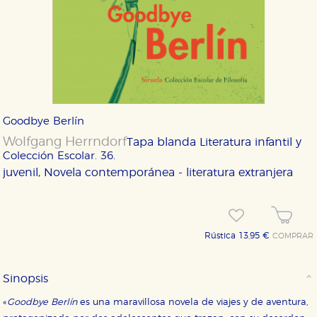
Goodbye Berlín
Wolfgang Herrndorf
Tapa blanda
Literatura infantil y
Colección Escolar. 36.
juvenil, Novela contemporánea - literatura extranjera
Rústica 13,95 €
COMPRAR
Sinopsis
«
Goodbye Berlín
es una maravillosa novela de viajes y de aventura,