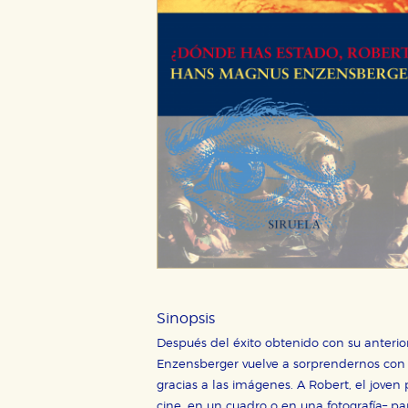
Sinopsis
Después del éxito obtenido con su anterior
Enzensberger vuelve a sorprendernos co
gracias a las imágenes. A Robert, el joven 
cine, en un cuadro o en una fotografía– pa