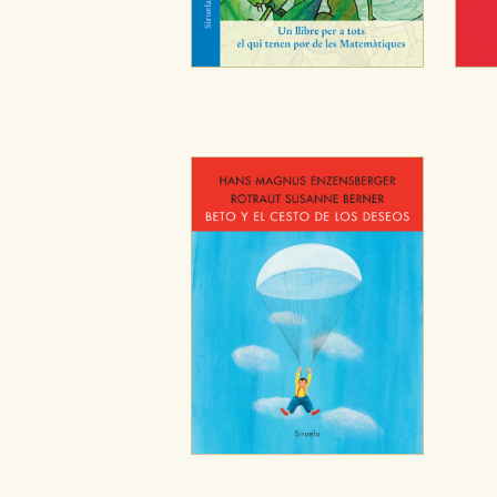
Puede consultar nuestra
política d