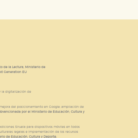
o de la Lectura, Ministerio de
ext Generation EU
 la digitalización de
; mejora del posicionamiento en Google; ampliación de
ubvencionada por el Ministerio de Educación, Cultura y
iciones Siruela para dispositivos móviles en todos
ulturales legales e implementación de los recursos
rio de Educación, Cultura y Deporte.