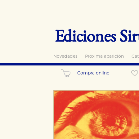
Ediciones Sir
Novedades
Próxima aparición
Cat
Compra online