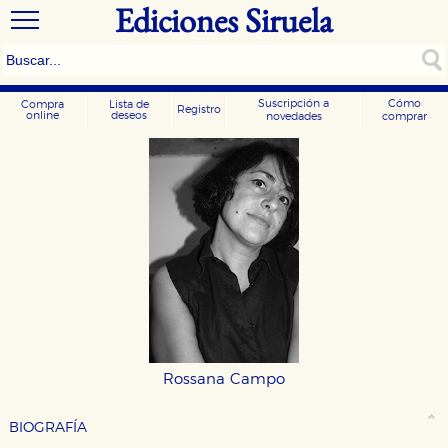
Ediciones Siruela
Suscripción a
Cómo
Compra
Lista de
Registro
online
deseos
novedades
comprar
Rossana Campo
BIOGRAFÍA