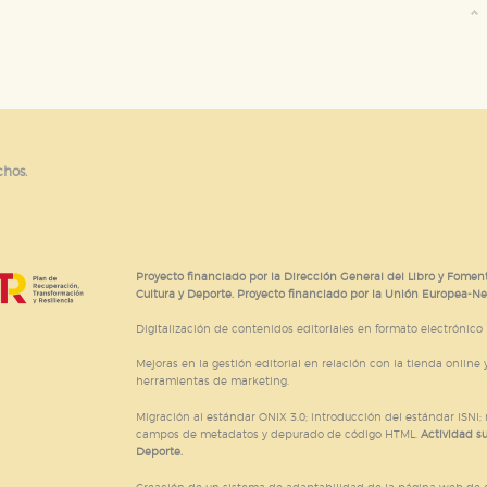
chos.
Proyecto financiado por la Dirección General del Libro y Foment
Cultura y Deporte. Proyecto financiado por la Unión Europea-N
Digitalización de contenidos editoriales en formato electrónico
Mejoras en la gestión editorial en relación con la tienda online y
herramientas de marketing.
Migración al estándar ONIX 3.0; introducción del estándar ISNI
campos de metadatos y depurado de código HTML.
Actividad s
Deporte.