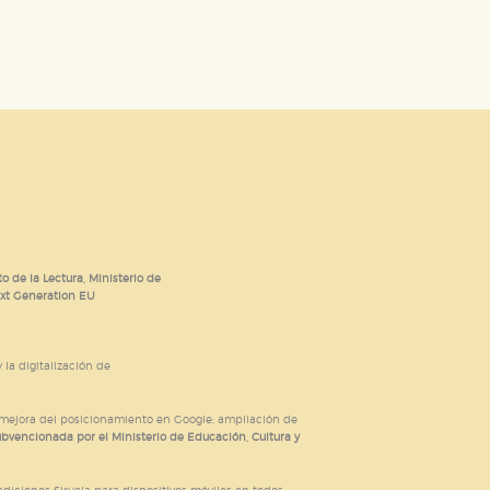
o de la Lectura, Ministerio de
ext Generation EU
 la digitalización de
; mejora del posicionamiento en Google; ampliación de
ubvencionada por el Ministerio de Educación, Cultura y