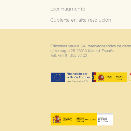
Leer fragmento
Cubierta en alta resolución
Ediciones Siruela S.A. reservados todos los dere
c/ Almagro 25. 28010 Madrid. España
Telf. +34 91 355 57 20