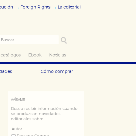
ibución
Foreign Rights
La editorial
 catálogos
Ebook
Noticias
edades
Cómo comprar
AVÍSAME
Deseo recibir información cuando
se produzcan novedades
editoriales sobre:
Autor: