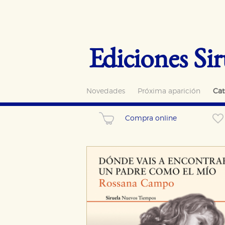
Ediciones Sir
Novedades
Próxima aparición
Cat
Compra online