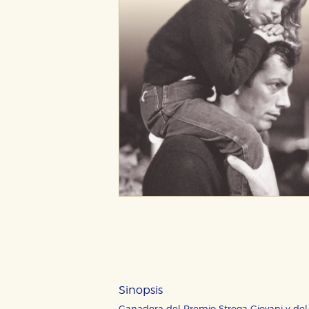
CONFIGURACIÓN DE CO
Cookies necesarias
Sinopsis
Estas cookies son necesarias pa
hacerlo desde el navegador, p