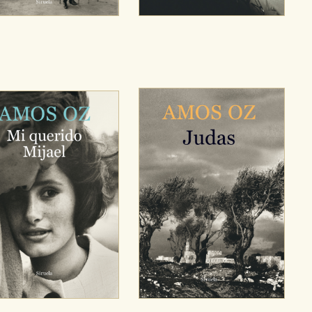
sociales
or nuestros socios publicitarios y se utilizan para mostrar publici
ectamente información personal sino que se basan en la identific
CIÓN
e cookies