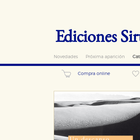
Ediciones Sir
Novedades
Próxima aparición
Cat
Compra online