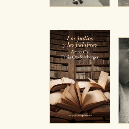
Cookies de publicidad y redes 
Estas cookies son gestionadas p
otros sitios. No almacenan dir
dispositivo de internet.
GUARDAR CONFIGURA
Puede consultar nuestra
política d