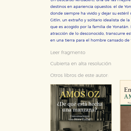
Un descanso verdadero
, una de las mejore
destinos en apariencia opuestos: el de Yon
donde siempre ha vivido y dejar su estéril
Gitlin, un extraño y solitario idealista de
que es acogido por la familia de Yonatán. 
atracción de lo desconocido, transcurre e
en una tierra para el hombre cansado de v
Leer fragmento
Cubierta en alta resolución
Otros libros de este autor: