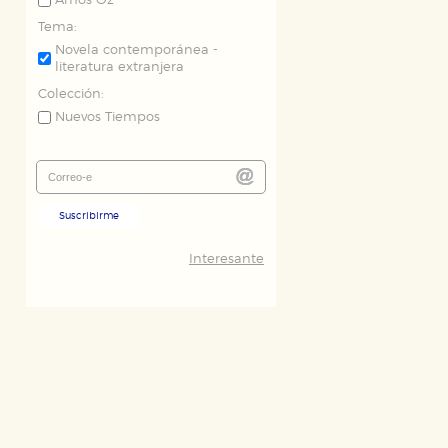
Amos Oz
Tema:
Novela contemporánea -
literatura extranjera
Colección:
Nuevos Tiempos
Suscribirme
Interesante