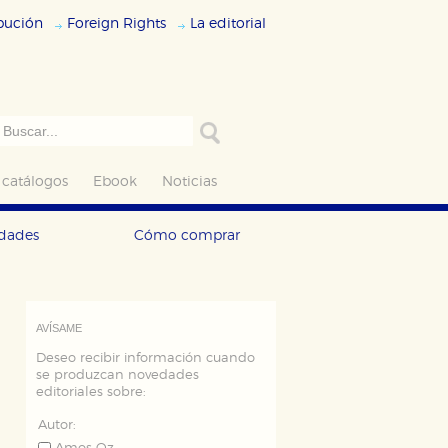
ibución
Foreign Rights
La editorial
 catálogos
Ebook
Noticias
edades
Cómo comprar
AVÍSAME
Deseo recibir información cuando
se produzcan novedades
editoriales sobre:
Autor: