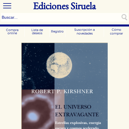
Ediciones Siruela
Suscripción a
Cómo
Compra
Lista de
Registro
online
deseos
novedades
comprar