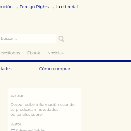
ibución
Foreign Rights
La editorial
 catálogos
Ebook
Noticias
edades
Cómo comprar
AVÍSAME
Deseo recibir información cuando
se produzcan novedades
editoriales sobre:
Autor: