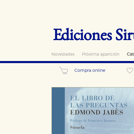
Ediciones Sir
Novedades
Próxima aparición
Cat
Compra online