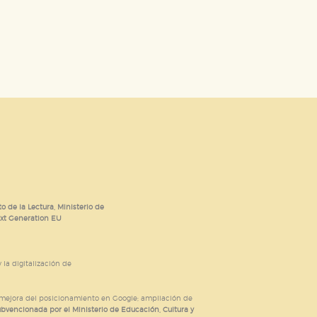
o de la Lectura, Ministerio de
ext Generation EU
 la digitalización de
; mejora del posicionamiento en Google; ampliación de
ubvencionada por el Ministerio de Educación, Cultura y