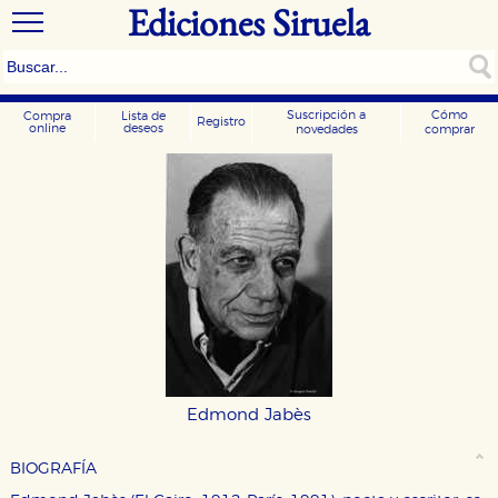
Ediciones Siruela
Suscripción a
Cómo
Compra
Lista de
Registro
online
deseos
novedades
comprar
Edmond Jabès
BIOGRAFÍA