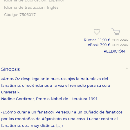
Idioma de publicación:
Español
Idioma de traducción:
Inglés
Código:
7506017
Rústica 11,90 €
COMPRAR
eBook 7,99 €
COMPRAR
REEDICIÓN
Sinopsis
«Amos Oz despliega ante nuestros ojos la naturaleza del
fanatismo, ofreciéndonos a la vez el remedio para su cura
universal».
Nadine Gordimer, Premio Nobel de Literatura 1991
«¿Cómo curar a un fanático? Perseguir a un puñado de fanáticos
por las montañas de Afganistán es una cosa. Luchar contra el
fanatismo, otra muy distinta. [...]»