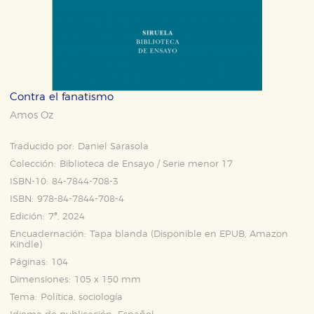
Contra el fanatismo
Amos Oz
Traducido por:
Daniel Sarasola
Colección:
Biblioteca de Ensayo / Serie menor 17
ISBN-10:
84-7844-708-3
ISBN:
978-84-7844-708-4
Edición:
7ª, 2024
Encuadernación:
Tapa blanda (Disponible en
EPUB
,
Amazon
Kindle
)
Páginas:
104
Dimensiones:
105 x 150 mm
Tema:
Política, sociología