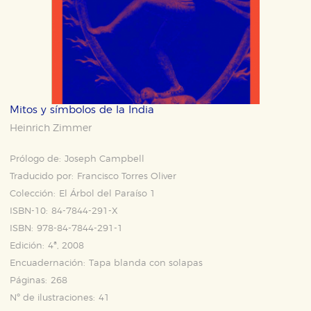
Mitos y símbolos de la India
Heinrich Zimmer
Prólogo de:
Joseph Campbell
Traducido por:
Francisco Torres Oliver
Colección:
El Árbol del Paraíso 1
ISBN-10:
84-7844-291-X
ISBN:
978-84-7844-291-1
Edición:
4ª, 2008
Encuadernación:
Tapa blanda con solapas
Páginas:
268
Nº de ilustraciones:
41