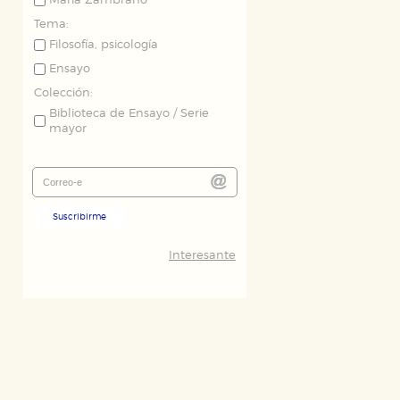
María Zambrano
Tema:
Filosofía, psicología
Ensayo
Colección:
Biblioteca de Ensayo / Serie
mayor
Suscribirme
Interesante