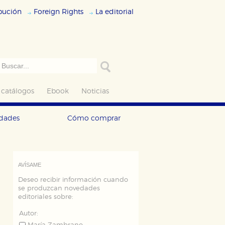
ibución
Foreign Rights
La editorial
 catálogos
Ebook
Noticias
edades
Cómo comprar
AVÍSAME
Deseo recibir información cuando
se produzcan novedades
editoriales sobre:
Autor: