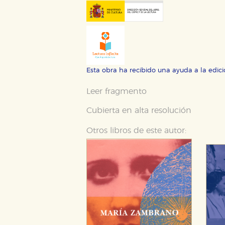
otros sitios. No almacenan dir
dispositivo de internet.
GUARDAR CONFIGURA
Esta obra ha recibido una ayuda a la edici
Puede consultar nuestra
política d
Leer fragmento
Cubierta en alta resolución
Otros libros de este autor: