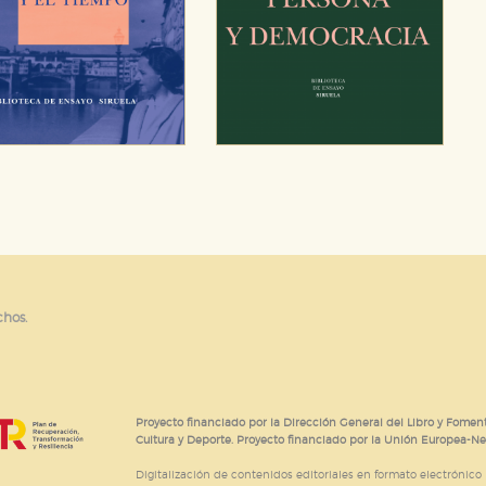
chos.
Proyecto financiado por la Dirección General del Libro y Foment
Cultura y Deporte. Proyecto financiado por la Unión Europea-N
Digitalización de contenidos editoriales en formato electrónico