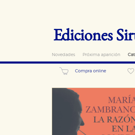
Ediciones Sir
Novedades
Próxima aparición
Cat
Compra online