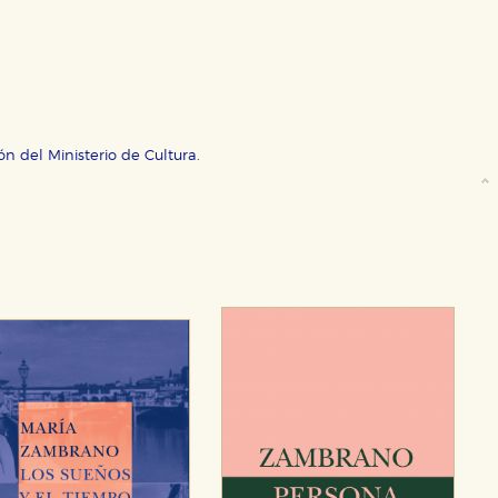
ectamente información personal sino que se basan en la identific
CIÓN
ón del Ministerio de Cultura.
e cookies